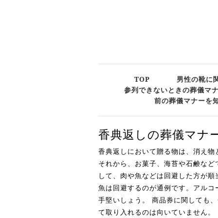
TOP
男性の靴に
参列できないときの葬儀マ
前の葬儀マナーを
香典返しの葬儀マナ
香典返しにおいて贈る物は、消え物
それから、お菓子、海苔や石鹸など
して、肉や魚などは回避した方が順
魚は回避するのが通例です。アルコ
手堅いしょう。 商品券に関しても
て取り入れるのは向いていません。