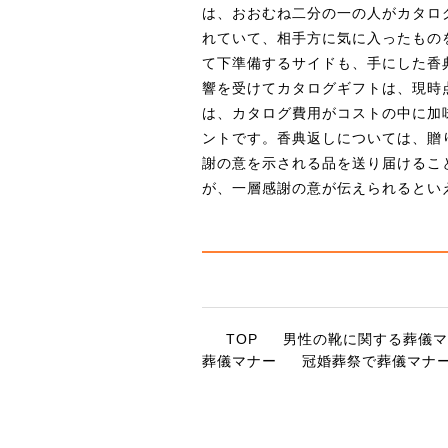
は、おおむね二分の一の人がカタロ
れていて、相手方に気に入ったもの
て下準備するサイドも、手にした香
響を受けてカタログギフトは、現時
は、カタログ費用がコストの中に加
ントです。香典返しについては、贈
謝の意を示される品を送り届けるこ
が、一層感謝の意が伝えられるとい
TOP
男性の靴に関する葬儀マ
葬儀マナー
冠婚葬祭で葬儀マナ