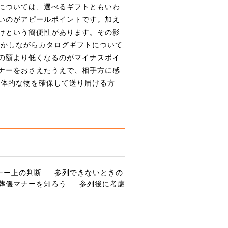
については、選べるギフトともいわ
いのがアピールポイントです。加え
けという簡便性があります。その影
しかしながらカタログギフトについて
の額より低くなるのがマイナスポイ
ナーをおさえたうえで、相手方に感
具体的な物を確保して送り届ける方
ナー上の判断
参列できないときの
葬儀マナーを知ろう
参列後に考慮