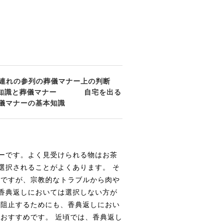
連れの参列の葬儀マナー上の判断
知識と葬儀マナー
自宅を出る
儀マナーの基本知識
ーです。よく見受けられる物はお茶
選択されることがよくあります。 そ
則ですが、宗教的なトラブルから肉や
香典返しにおいては選択しない方が
を阻止するためにも、香典返しにおい
おすすめです。 近頃では、香典返し