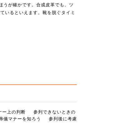
ほうが確かです。合成皮革でも、ツ
いているといえます。靴を脱ぐタイミ
ナー上の判断
参列できないときの
葬儀マナーを知ろう
参列後に考慮